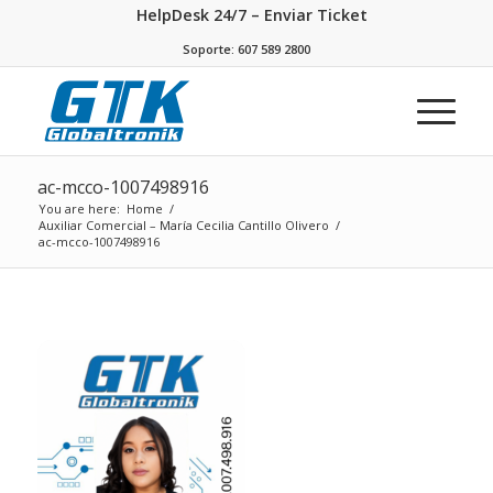
HelpDesk 24/7 – Enviar Ticket
Soporte: 607 589 2800
ac-mcco-1007498916
You are here:
Home
/
Auxiliar Comercial – María Cecilia Cantillo Olivero
/
ac-mcco-1007498916