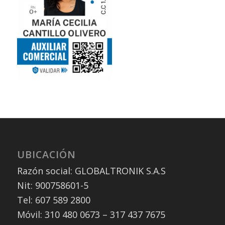
UBICACIÓN
Razón social: GLOBALTRONIK S.A.S
Nit: 900758601-5
Tel: 607 589 2800
Móvil: 310 480 0673 – 317 437 7675