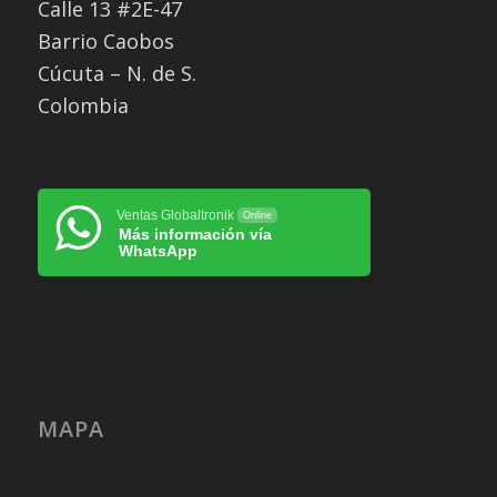
Calle 13 #2E-47
Barrio Caobos
Cúcuta – N. de S.
Colombia
Ventas Globaltronik
Online
Más información vía
WhatsApp
MAPA