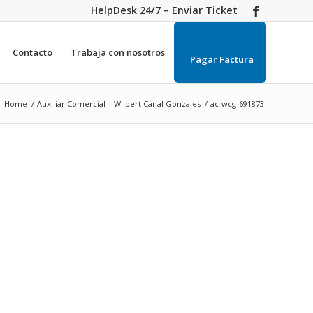
HelpDesk 24/7 – Enviar Ticket
Contacto
Trabaja con nosotros
Pagar Factura
Home
/
Auxiliar Comercial – Wilbert Canal Gonzales
/
ac-wcg-691873