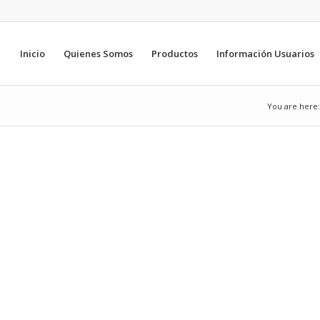
Inicio
Quienes Somos
Productos
Información Usuarios
You are here: