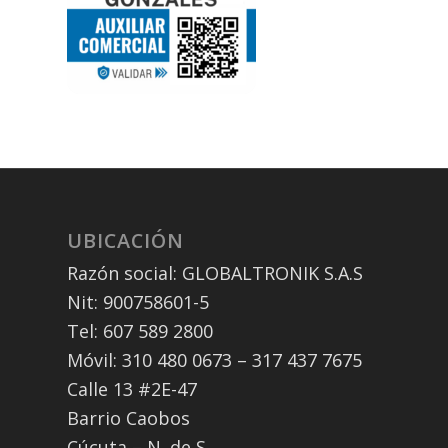
UBICACIÓN
Razón social: GLOBALTRONIK S.A.S
Nit: 900758601-5
Tel: 607 589 2800
Móvil: 310 480 0673 – 317 437 7675
Calle 13 #2E-47
Barrio Caobos
Cúcuta – N. de S.