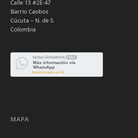
Calle 13 #2E-47
Barrio Caobos
Cúcuta – N. de S.
Colombia
Ventas Globaltronik
Offline
Más información vía
WhatsApp
Estaré de vuelta en 4:0
MAPA