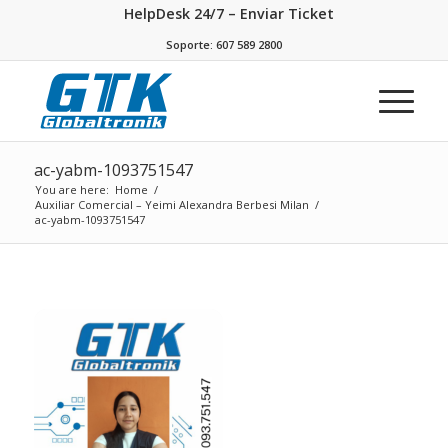
HelpDesk 24/7 – Enviar Ticket
Soporte: 607 589 2800
ac-yabm-1093751547
You are here:
Home
/
Auxiliar Comercial – Yeimi Alexandra Berbesi Milan
/
ac-yabm-1093751547