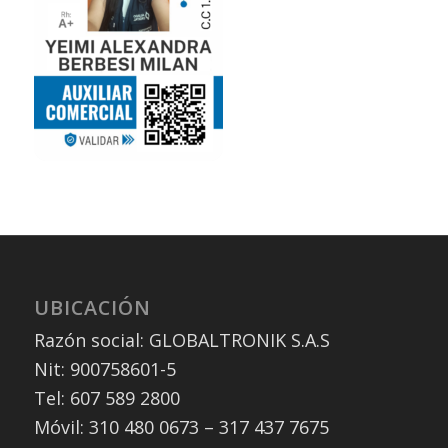
UBICACIÓN
Razón social: GLOBALTRONIK S.A.S
Nit: 900758601-5
Tel: 607 589 2800
Móvil: 310 480 0673 – 317 437 7675