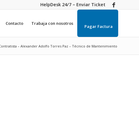
HelpDesk 24/7 – Enviar Ticket
Contacto
Trabaja con nosotros
Pagar Factura
Contratista – Alexander Adolfo Torres Paz – Técnico de Mantenimiento