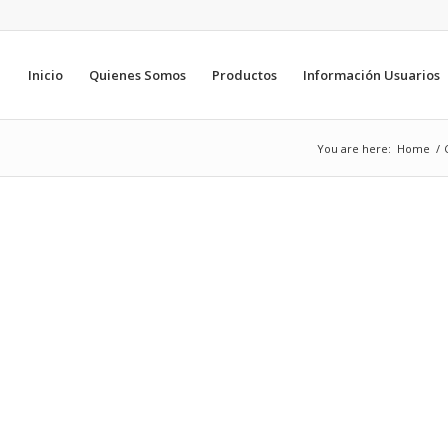
Inicio
Quienes Somos
Productos
Información Usuarios
You are here:
Home
/