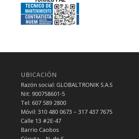
UBICACIÓN
Razón social: GLOBALTRONIK S.A.S
Nit: 900758601-5
Tel: 607 589 2800
Móvil: 310 480 0673 – 317 437 7675
Calle 13 #2E-47
Barrio Caobos
Cúcuta – N. de S.