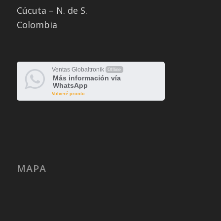
Cúcuta – N. de S.
Colombia
Ventas Globaltronik
Offline
Más información vía
WhatsApp
Volveré pronto
MAPA