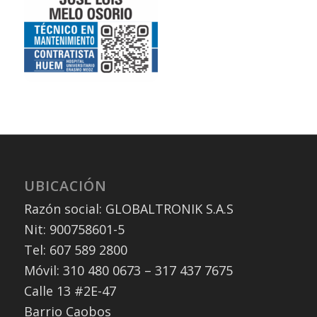
UBICACIÓN
Razón social: GLOBALTRONIK S.A.S
Nit: 900758601-5
Tel: 607 589 2800
Móvil: 310 480 0673 – 317 437 7675
Calle 13 #2E-47
Barrio Caobos