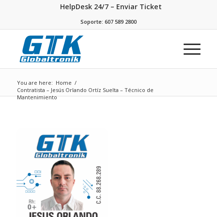
HelpDesk 24/7 – Enviar Ticket
Soporte: 607 589 2800
You are here:
Home
/
Contratista – Jesús Orlando Ortíz Suelta – Técnico de
Mantenimiento