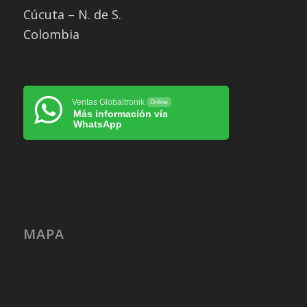
Cúcuta – N. de S.
Colombia
Ventas Globaltronik
Online
Más información vía
WhatsApp
MAPA