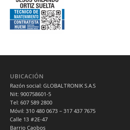
UBICACIÓN
Razón social: GLOBALTRONIK S.A.S
Nit: 900758601-5
Tel: 607 589 2800
Móvil: 310 480 0673 – 317 437 7675
Calle 13 #2E-47
Barrio Caobos