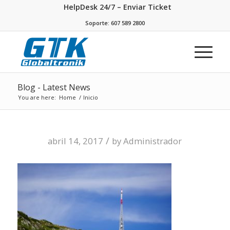
HelpDesk 24/7 – Enviar Ticket
Soporte: 607 589 2800
Blog - Latest News
You are here:
Home
/
Inicio
/
abril 14, 2017
by
Administrador