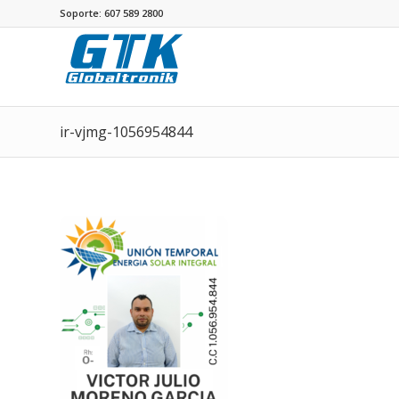
Soporte: 607 589 2800
ir-vjmg-1056954844