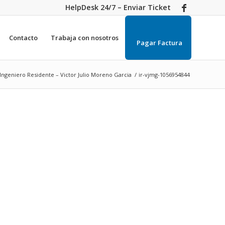
HelpDesk 24/7 – Enviar Ticket
Contacto
Trabaja con nosotros
Pagar Factura
Ingeniero Residente – Victor Julio Moreno Garcia
/
ir-vjmg-1056954844