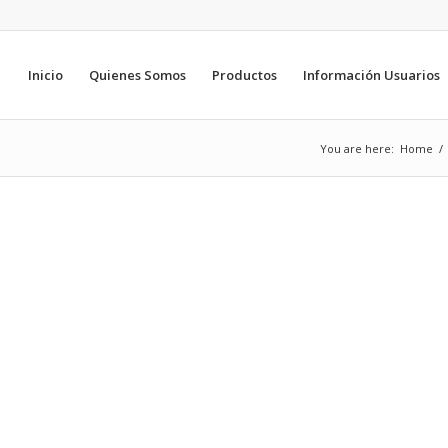
Inicio
Quienes Somos
Productos
Información Usuarios
You are here:
Home
/