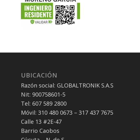
UBICACIÓN
Razón social: GLOBALTRONIK S.A.S
Nit: 900758601-5
Tel: 607 589 2800
Móvil: 310 480 0673 – 317 437 7675
Calle 13 #2E-47
Barrio Caobos
Cúcuta – N. de S.