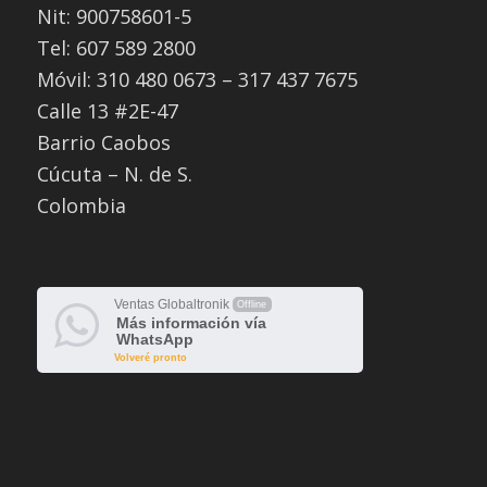
Nit: 900758601-5
Tel: 607 589 2800
Móvil: 310 480 0673 – 317 437 7675
Calle 13 #2E-47
Barrio Caobos
Cúcuta – N. de S.
Colombia
Ventas Globaltronik
Offline
Más información vía
WhatsApp
Volveré pronto