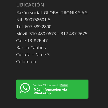
UBICACIÓN
Razón social: GLOBALTRONIK S.A.S
Nit: 900758601-5
Tel: 607 589 2800
Móvil: 310 480 0673 – 317 437 7675
Calle 13 #2E-47
Barrio Caobos
Cúcuta – N. de S.
Colombia
Ventas Globaltronik
Online
Más información vía
WhatsApp