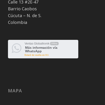
Calle 13 #2E-47
Barrio Caobos
Cúcuta – N. de S.
Colombia
Ventas Globaltronik
Offline
Más información vía
WhatsApp
Estaré de vuelta en 0:1
MAPA