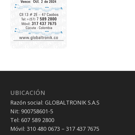
UBICACIÓN
Razón social: GLOBALTRONIK S.A.S
Nit: 900758601-5
Tel: 607 589 2800
Móvil: 310 480 0673 – 317 437 7675