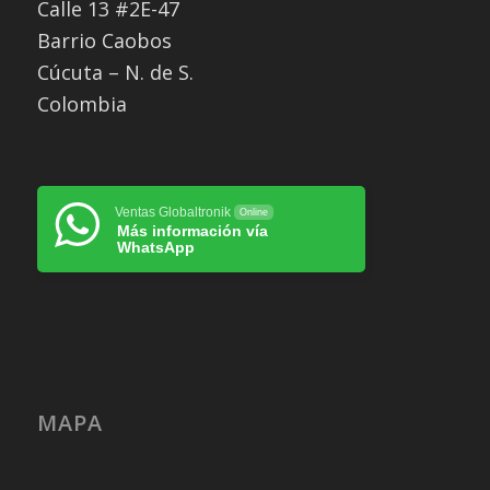
Calle 13 #2E-47
Barrio Caobos
Cúcuta – N. de S.
Colombia
Ventas Globaltronik
Online
Más información vía
WhatsApp
MAPA