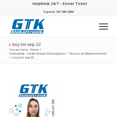
HelpDesk 24/7 – Enviar Ticket
Soporte: 607 589 2800
c-lvoj-tm-sep-22
You are here:
Home
/
Contratista – Linda Viviana Ochoa Jaimes – Técnico en Mantenimiento
/
c-lvoj-tm-sep-22