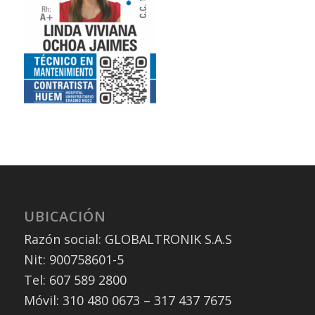
UBICACIÓN
Razón social: GLOBALTRONIK S.A.S
Nit: 900758601-5
Tel: 607 589 2800
Móvil: 310 480 0673 – 317 437 7675