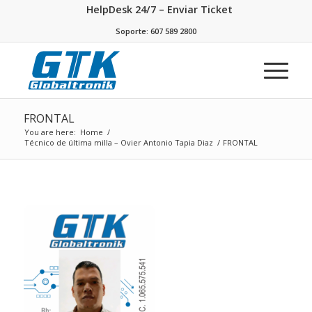
HelpDesk 24/7 – Enviar Ticket
Soporte: 607 589 2800
FRONTAL
You are here:
Home
/
Técnico de última milla – Ovier Antonio Tapia Diaz
/
FRONTAL