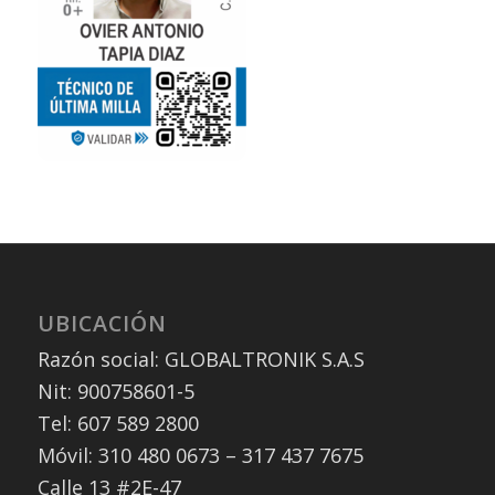
UBICACIÓN
Razón social: GLOBALTRONIK S.A.S
Nit: 900758601-5
Tel: 607 589 2800
Móvil: 310 480 0673 – 317 437 7675
Calle 13 #2E-47