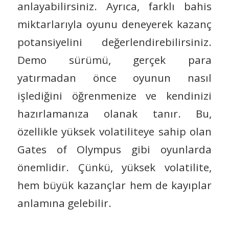
anlayabilirsiniz. Ayrıca, farklı bahis
miktarlarıyla oyunu deneyerek kazanç
potansiyelini değerlendirebilirsiniz.
Demo sürümü, gerçek para
yatırmadan önce oyunun nasıl
işlediğini öğrenmenize ve kendinizi
hazırlamanıza olanak tanır. Bu,
özellikle yüksek volatiliteye sahip olan
Gates of Olympus gibi oyunlarda
önemlidir. Çünkü, yüksek volatilite,
hem büyük kazançlar hem de kayıplar
anlamına gelebilir.