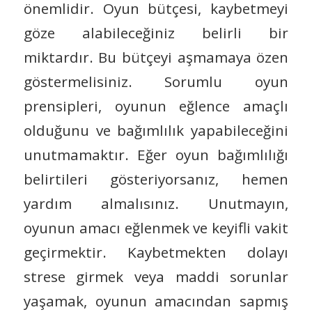
önemlidir. Oyun bütçesi, kaybetmeyi
göze alabileceğiniz belirli bir
miktardır. Bu bütçeyi aşmamaya özen
göstermelisiniz. Sorumlu oyun
prensipleri, oyunun eğlence amaçlı
olduğunu ve bağımlılık yapabileceğini
unutmamaktır. Eğer oyun bağımlılığı
belirtileri gösteriyorsanız, hemen
yardım almalısınız. Unutmayın,
oyunun amacı eğlenmek ve keyifli vakit
geçirmektir. Kaybetmekten dolayı
strese girmek veya maddi sorunlar
yaşamak, oyunun amacından sapmış