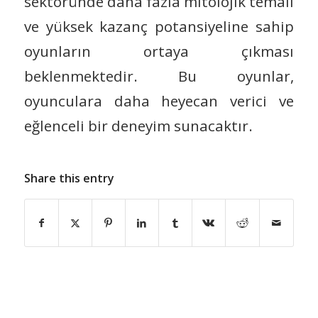
sektöründe daha fazla mitolojik temalı
ve yüksek kazanç potansiyeline sahip
oyunların ortaya çıkması
beklenmektedir. Bu oyunlar,
oyunculara daha heyecan verici ve
eğlenceli bir deneyim sunacaktır.
Share this entry