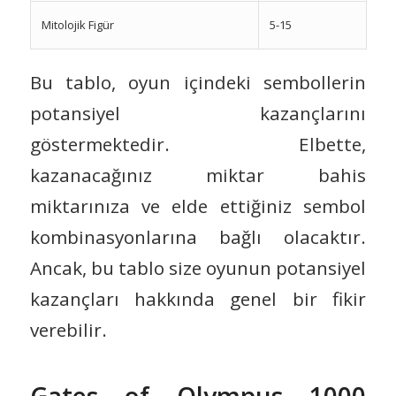
Mitolojik Figür
5-15
Bu tablo, oyun içindeki sembollerin
potansiyel kazançlarını
göstermektedir. Elbette,
kazanacağınız miktar bahis
miktarınıza ve elde ettiğiniz sembol
kombinasyonlarına bağlı olacaktır.
Ancak, bu tablo size oyunun potansiyel
kazançları hakkında genel bir fikir
verebilir.