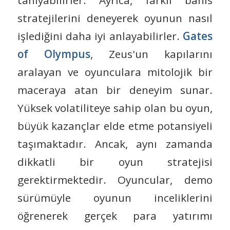
tanıyabilirler. Ayrıca, farklı bahis
stratejilerini deneyerek oyunun nasıl
işlediğini daha iyi anlayabilirler.
Gates
of Olympus
, Zeus'un kapılarını
aralayan ve oyunculara mitolojik bir
maceraya atan bir deneyim sunar.
Yüksek volatiliteye sahip olan bu oyun,
büyük kazançlar elde etme potansiyeli
taşımaktadır. Ancak, aynı zamanda
dikkatli bir oyun stratejisi
gerektirmektedir. Oyuncular, demo
sürümüyle oyunun inceliklerini
öğrenerek gerçek para yatırımı