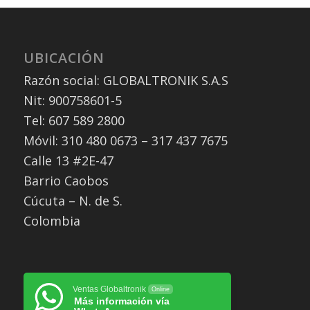
UBICACIÓN
Razón social: GLOBALTRONIK S.A.S
Nit: 900758601-5
Tel: 607 589 2800
Móvil: 310 480 0673 – 317 437 7675
Calle 13 #2E-47
Barrio Caobos
Cúcuta – N. de S.
Colombia
Ventas Globaltronik
Online
Más información vía