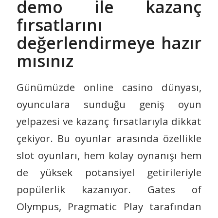
demo ile kazanç
fırsatlarını
değerlendirmeye hazır
mısınız
Günümüzde online casino dünyası,
oyunculara sunduğu geniş oyun
yelpazesi ve kazanç fırsatlarıyla dikkat
çekiyor. Bu oyunlar arasında özellikle
slot oyunları, hem kolay oynanışı hem
de yüksek potansiyel getirileriyle
popülerlik kazanıyor. Gates of
Olympus, Pragmatic Play tarafından