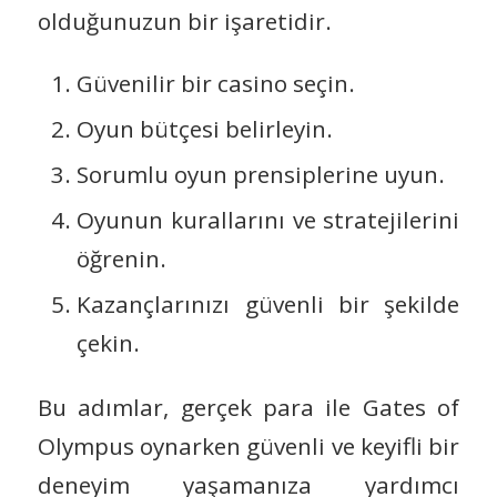
olduğunuzun bir işaretidir.
Güvenilir bir casino seçin.
Oyun bütçesi belirleyin.
Sorumlu oyun prensiplerine uyun.
Oyunun kurallarını ve stratejilerini
öğrenin.
Kazançlarınızı güvenli bir şekilde
çekin.
Bu adımlar, gerçek para ile Gates of
Olympus oynarken güvenli ve keyifli bir
deneyim yaşamanıza yardımcı