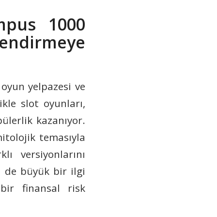
ympus 1000
lendirmeye
oyun yelpazesi ve
kle slot oyunları,
ülerlik kazanıyor.
itolojik temasıyla
ı versiyonlarını
de büyük bir ilgi
ir finansal risk