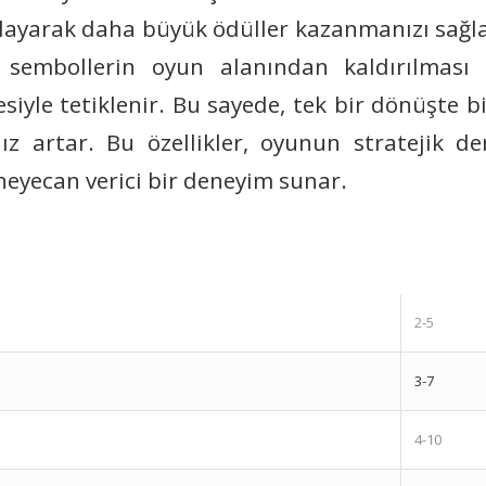
tlayarak daha büyük ödüller kazanmanızı sağl
n sembollerin oyun alanından kaldırılması 
siyle tetiklenir. Bu sayede, tek bir dönüşte b
z artar. Bu özellikler, oyunun stratejik deri
eyecan verici bir deneyim sunar.
2-5
3-7
4-10