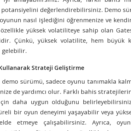
potansiyelini değerlendirebilirsiniz. Demo s
yunun nasıl işlediğini öğrenmenize ve kendi
 özellikle yüksek volatiliteye sahip olan Gat
dir. Çünkü, yüksek volatilite, hem büyük
gelebilir.
llanarak Strateji Geliştirme
 demo sürümü, sadece oyunu tanımakla kal
enize de yardımcı olur. Farklı bahis stratejiler
 için daha uygun olduğunu belirleyebilirsin
üreli bir oyun deneyimi yaşayabilir veya yüks
elde etmeye çalışabilirsiniz. Ayrıca, oy