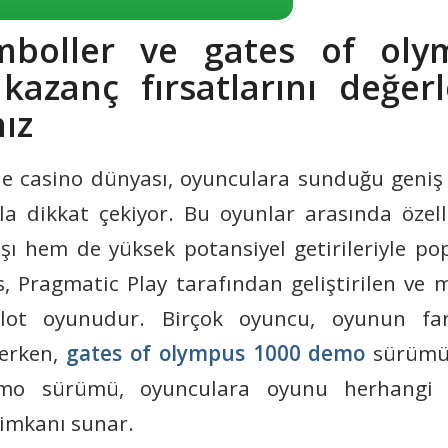
mboller ve gates of ol
kazanç fırsatlarını değer
nız
 casino dünyası, oyunculara sunduğu geniş 
yla dikkat çekiyor. Bu oyunlar arasında özelli
ı hem de yüksek potansiyel getirileriyle pop
 Pragmatic Play tarafından geliştirilen ve m
lot oyunudur. Birçok oyuncu, oyunun farkl
erken,
gates of olympus 1000 demo
sürümü 
mo sürümü, oyunculara oyunu herhangi b
imkanı sunar.