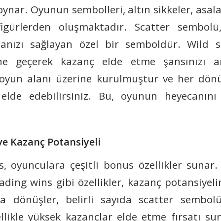
oynar. Oyunun sembolleri, altın sikkeler, asalar
 figürlerden oluşmaktadır. Scatter sembo
anızı sağlayan özel bir semboldür. Wild s
ine geçerek kazanç elde etme şansınızı ar
 oyun alanı üzerine kurulmuştur ve her dönü
elde edebilirsiniz. Bu, oyunun heyecanını 
ve Kazanç Potansiyeli
, oyunculara çeşitli bonus özellikler sunar.
ading wins gibi özellikler, kazanç potansiyeli
ava dönüşler, belirli sayıda scatter sembolü
ellikle yüksek kazançlar elde etme fırsatı su