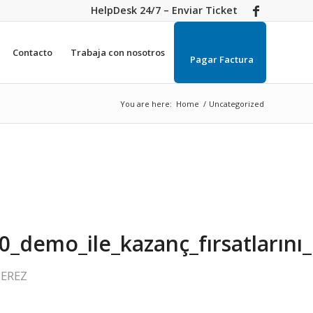
HelpDesk 24/7 – Enviar Ticket
Contacto
Trabaja con nosotros
Pagar Factura
You are here:
Home
/
Uncategorized
_demo_ile_kazanç_fırsatlarını
PEREZ