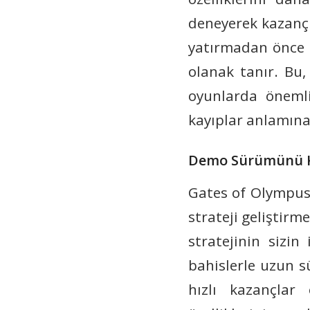
deneyerek kazanç 
yatırmadan önce o
olanak tanır. Bu,
oyunlarda önemli
kayıplar anlamına 
Demo Sürümünü Ku
Gates of Olympus
strateji geliştirm
stratejinin sizin
bahislerle uzun s
hızlı kazançlar 