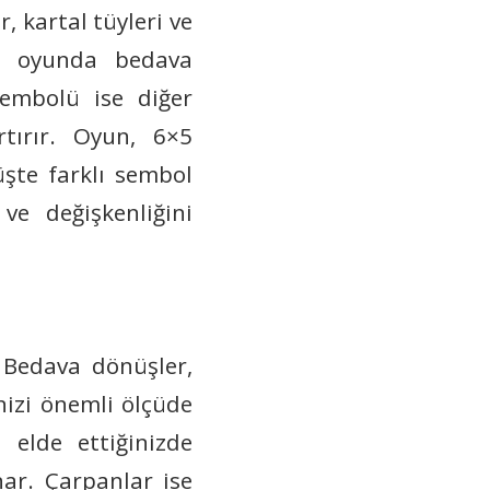
, kartal tüyleri ve
lü, oyunda bedava
embolü ise diğer
tırır. Oyun, 6×5
şte farklı sembol
ve değişkenliğini
 Bedava dönüşler,
nizi önemli ölçüde
 elde ettiğinizde
nar. Çarpanlar ise