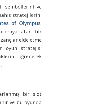
, sembollerini ve
ahis stratejilerini
ates of Olympus
,
maceraya atan bir
azançlar elde etme
r oyun stratejisi
klerini öğrenerek
r.
rlanmış bir slot
linir ve bu oyunda