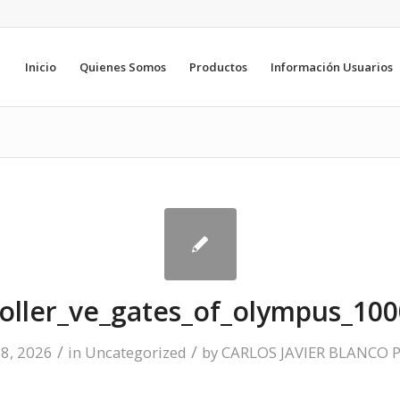
Inicio
Quienes Somos
Productos
Información Usuarios
oller_ve_gates_of_olympus_1000
/
/
 8, 2026
in
Uncategorized
by
CARLOS JAVIER BLANCO 