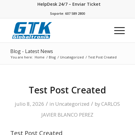
HelpDesk 24/7 – Enviar Ticket
Soporte: 607 589 2800
Blog - Latest News
You are here:
Home
/
Blog
/
Uncategorized
/
Test Post Created
Test Post Created
/
/
julio 8, 2026
in
Uncategorized
by
CARLOS
JAVIER BLANCO PEREZ
Test Post Created