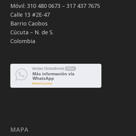
Móvil: 310 480 0673 – 317 437 7675
Calle 13 #2E-47
Barrio Caobos
Cúcuta – N. de S.
Colombia
Ventas Globaltronik
Offline
Más información vía
WhatsApp
Volveré pronto
MAPA