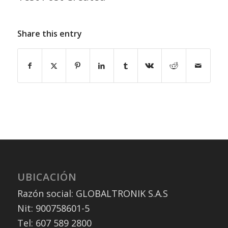
Share this entry
UBICACIÓN
Razón social: GLOBALTRONIK S.A.S
Nit: 900758601-5
Tel: 607 589 2800