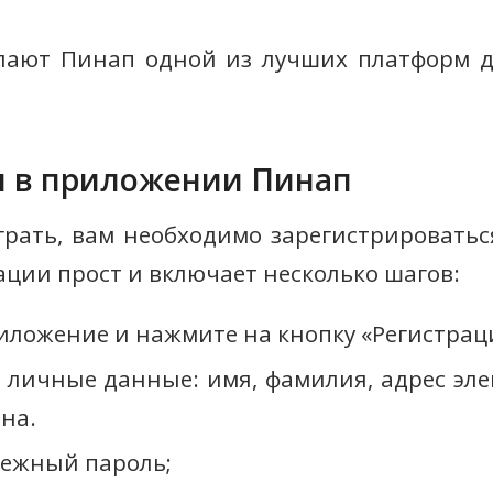
лают Пинап одной из лучших платформ д
я в приложении Пинап
грать, вам необходимо зарегистрироватьс
ации прост и включает несколько шагов:
иложение и нажмите на кнопку «Регистрац
 личные данные: имя, фамилия, адрес эл
на.
дежный пароль;