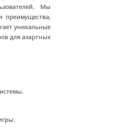
ьзователей. Мы
и преимущества,
гает уникальные
ров для азартных
системы.
игры.