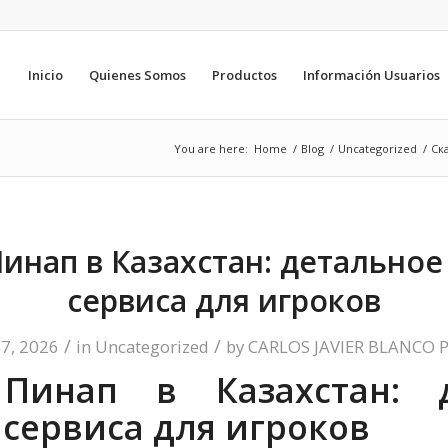
Inicio
Quienes Somos
Productos
Información Usuarios
You are here:
Home
/
Blog
/
Uncategorized
/
Ск
Пинап в Казахстан: детальное
сервиса для игроков
/
/
 7, 2026
in
Uncategorized
by
CARLOS JAVIER BLANCO 
 Пинап в Казахстан: д
сервиса для игроков