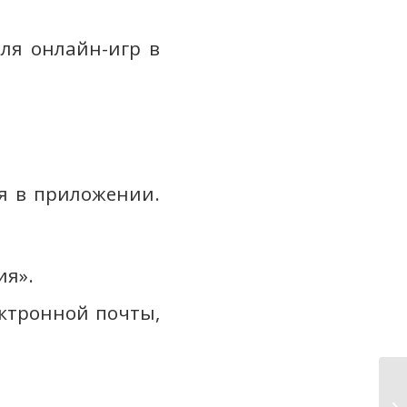
ля онлайн-игр в
я в приложении.
ия».
ектронной почты,
1x
Wa