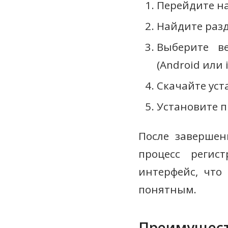
Перейдите н
Найдите разд
Выберите в
(Android или 
Скачайте ус
Установите п
После завершен
процесс регис
интерфейс, что
понятным.
Преимущест