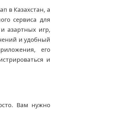
п в Казахстан, а
ого сервиса для
и азартных игр,
ечений и удобный
риложения, его
гистрироваться и
осто. Вам нужно