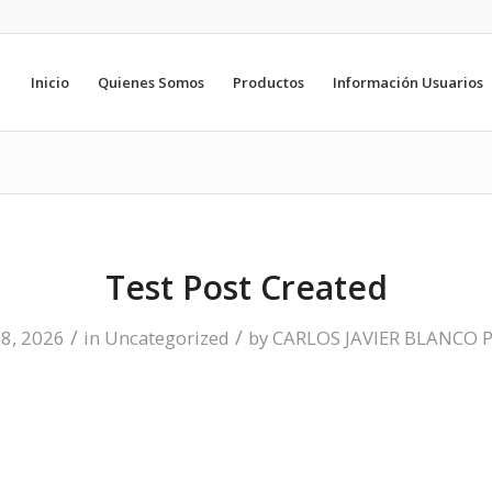
Inicio
Quienes Somos
Productos
Información Usuarios
Test Post Created
/
/
 8, 2026
in
Uncategorized
by
CARLOS JAVIER BLANCO 