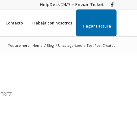
HelpDesk 24/7 – Enviar Ticket
Contacto
Trabaja con nosotros
Pagar Factura
You are here:
Home
/
Blog
/
Uncategorized
/
Test Post Created
PEREZ