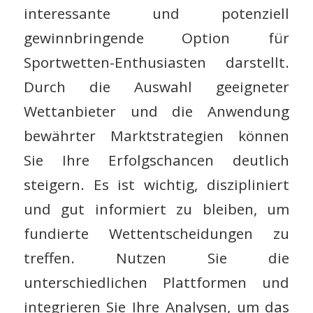
interessante und potenziell
gewinnbringende Option für
Sportwetten-Enthusiasten darstellt.
Durch die Auswahl geeigneter
Wettanbieter und die Anwendung
bewährter Marktstrategien können
Sie Ihre Erfolgschancen deutlich
steigern. Es ist wichtig, diszipliniert
und gut informiert zu bleiben, um
fundierte Wettentscheidungen zu
treffen. Nutzen Sie die
unterschiedlichen Plattformen und
integrieren Sie Ihre Analysen, um das