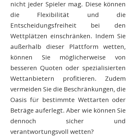
nicht jeder Spieler mag. Diese können
die Flexibilität und die
Entscheidungsfreiheit bei den
Wettplätzen einschränken. Indem Sie
außerhalb dieser Plattform wetten,
können Sie möglicherweise von
besseren Quoten oder spezialisierten
Wettanbietern profitieren. Zudem
vermeiden Sie die Beschränkungen, die
Oasis für bestimmte Wettarten oder
Beträge auferlegt. Aber wie können Sie
dennoch sicher und
verantwortungsvoll wetten?