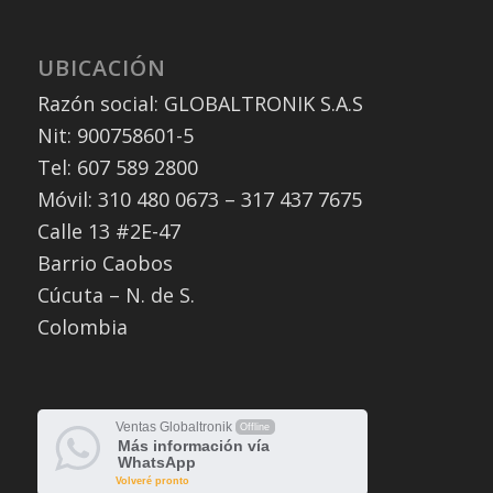
UBICACIÓN
Razón social: GLOBALTRONIK S.A.S
Nit: 900758601-5
Tel: 607 589 2800
Móvil: 310 480 0673 – 317 437 7675
Calle 13 #2E-47
Barrio Caobos
Cúcuta – N. de S.
Colombia
Ventas Globaltronik
Offline
Más información vía
WhatsApp
Volveré pronto