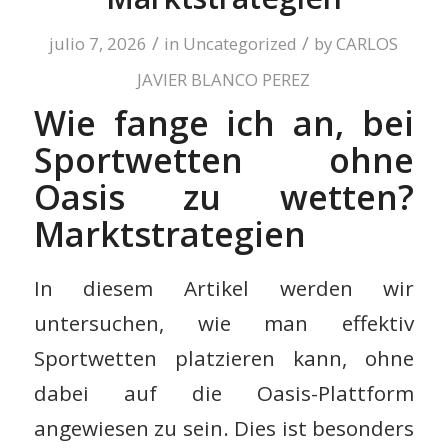
/
/
julio 7, 2026
in
Uncategorized
by
CARLOS
JAVIER BLANCO PEREZ
Wie fange ich an, bei
Sportwetten ohne
Oasis zu wetten?
Marktstrategien
In diesem Artikel werden wir
untersuchen, wie man effektiv
Sportwetten platzieren kann, ohne
dabei auf die Oasis-Plattform
angewiesen zu sein. Dies ist besonders