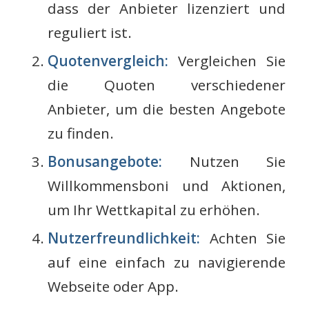
dass der Anbieter lizenziert und
reguliert ist.
Quotenvergleich:
Vergleichen Sie
die Quoten verschiedener
Anbieter, um die besten Angebote
zu finden.
Bonusangebote:
Nutzen Sie
Willkommensboni und Aktionen,
um Ihr Wettkapital zu erhöhen.
Nutzerfreundlichkeit:
Achten Sie
auf eine einfach zu navigierende
Webseite oder App.